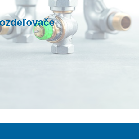
rozdeľovače