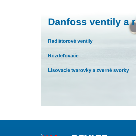
Danfoss ventily a 
Radiátorové ventily
Rozdeľovače
Lisovacie tvarovky a zverné svorky