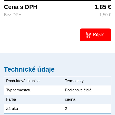
Cena s DPH
1,85 €
Bez DPH
1,50 €
Kúpiť
Technické údaje
Produktová skupina
Termostaty
Typ termostatu
Podlahové čidlá
Farba
čierna
Záruka
2