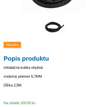
Novinka
Popis produktu
Inštalačná trubka ohybná
vnútorný priemer 6,7MM
Dĺžka 2,5M
Na sklade 100.00 ks