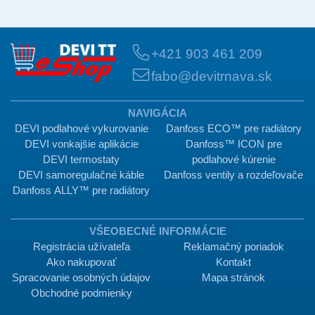
+421 903 461 209
fabo@devitrnava.sk
NAVIGÁCIA
DEVI podlahové vykurovanie
Danfoss ECO™ pre radiátory
DEVI vonkajšie aplikácie
Danfoss™ ICON pre
DEVI termostaty
podlahové kúrenie
DEVI samoregulačné káble
Danfoss ventily a rozdeľovače
Danfoss ALLY™ pre radiátory
VŠEOBECNÉ INFORMÁCIE
Registrácia užívateľa
Reklamačný poriadok
Ako nakupovať
Kontakt
Spracovanie osobných údajov
Mapa stránok
Obchodné podmienky