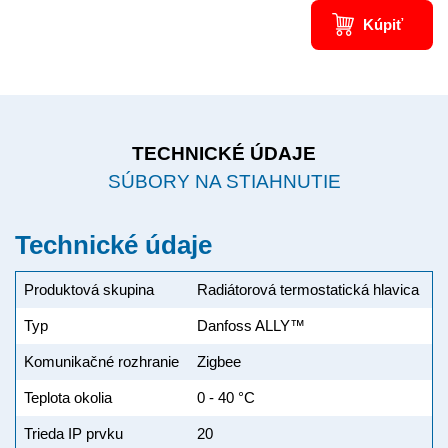
Kúpiť
TECHNICKÉ ÚDAJE
SÚBORY NA STIAHNUTIE
Technické údaje
Produktová skupina
Radiátorová termostatická hlavica
Typ
Danfoss ALLY™
Komunikačné rozhranie
Zigbee
Teplota okolia
0 - 40 °C
Trieda IP prvku
20