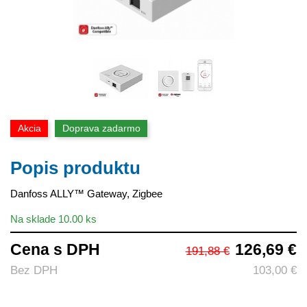
Akcia
Doprava zadarmo
Popis produktu
Danfoss ALLY™ Gateway, Zigbee
Na sklade 10.00 ks
Cena s DPH
126,69 €
191,88 €
Bez DPH
103,00 €