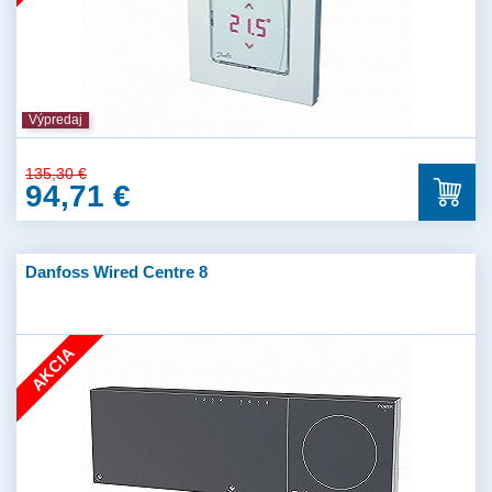
Výpredaj
135,30 €
94,71 €
Danfoss Wired Centre 8
AKCIA