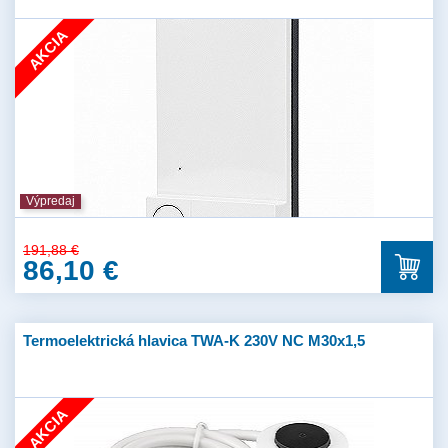
AKCIA
Výpredaj
191,88 €
86,10 €
Termoelektrická hlavica TWA-K 230V NC M30x1,5
AKCIA