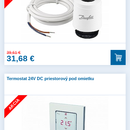
39,61 €
31,68 €
Termostat 24V DC priestorový pod omietku
AKCIA