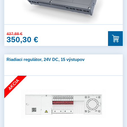
437,88 €
350,30 €
Riadiaci regulátor, 24V DC, 15 výstupov
AKCIA