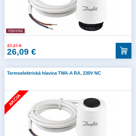
Výpredaj
37,27 €
26,09 €
Termoelektrická hlavica TWA-A RA, 230V NC
AKCIA