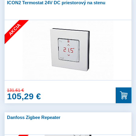
ICON2 Termostat 24V DC priestorový na stenu
AKCIA
131,61 €
105,29 €
Danfoss Zigbee Repeater