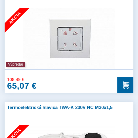
AKCIA
Výpredaj
108,49 €
65,07 €
Termoelektrická hlavica TWA-K 230V NC M30x1,5
AKCIA