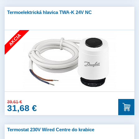
Termoelektrická hlavica TWA-K 24V NC
AKCIA
39,61 €
31,68 €
Termostat 230V Wired Centre do krabice