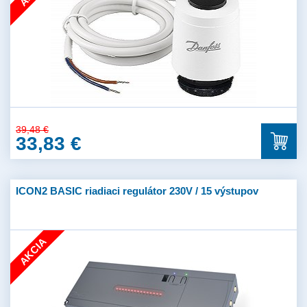
39,48 €
33,83 €
ICON2 BASIC riadiaci regulátor 230V / 15 výstupov
AKCIA