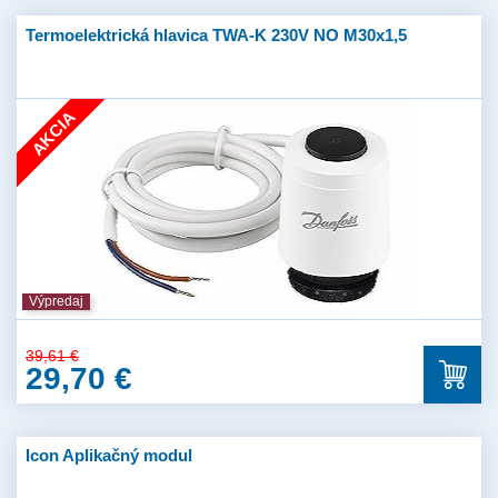
Termoelektrická hlavica TWA-K 230V NO M30x1,5
AKCIA
Výpredaj
39,61 €
29,70 €
Icon Aplikačný modul