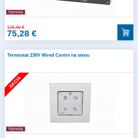
Výpredaj
125,46 €
75,28 €
Termostat 230V Wired Centre na stenu
AKCIA
Výpredaj