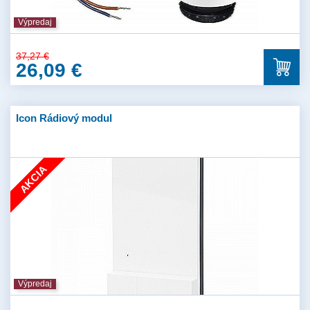
Výpredaj
37,27 €
26,09 €
Icon Rádiový modul
AKCIA
Výpredaj