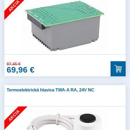
AKCIA
87,45 €
69,96 €
Termoelektrická hlavica TWA-A RA, 24V NC
AKCIA