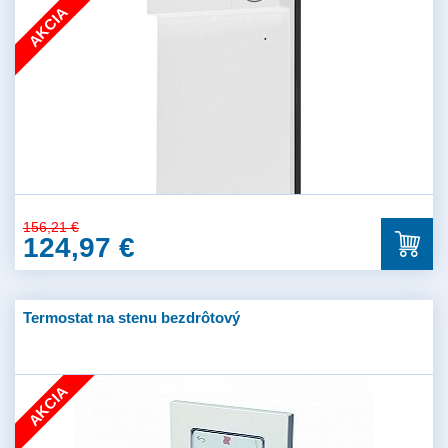
AKCIA
156,21 €
124,97 €
Termostat na stenu bezdrôtový
AKCIA