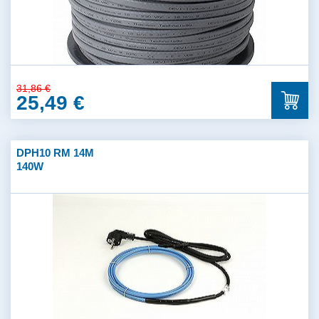
31,86 €
25,49 €
DPH10 RM 14M
140W