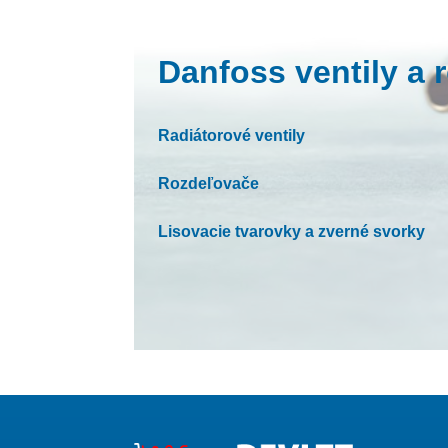
Danfoss ventily a 
Radiátorové ventily
Rozdeľovače
Lisovacie tvarovky a zverné svorky