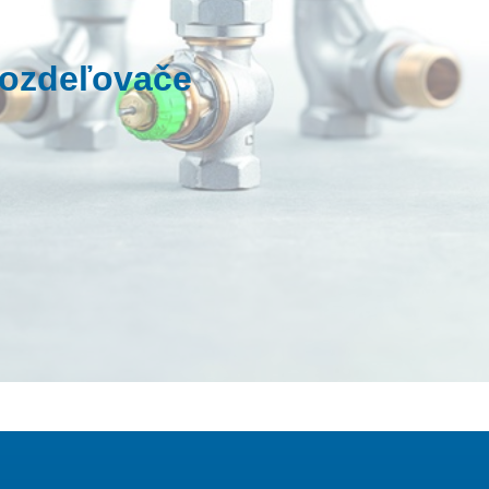
rozdeľovače