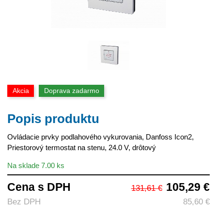
Akcia
Doprava zadarmo
Popis produktu
Ovládacie prvky podlahového vykurovania, Danfoss Icon2,
Priestorový termostat na stenu, 24.0 V, drôtový
Na sklade 7.00 ks
Cena s DPH
105,29 €
131,61 €
Bez DPH
85,60 €