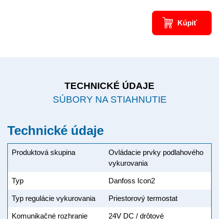
Kúpiť
TECHNICKÉ ÚDAJE
SÚBORY NA STIAHNUTIE
Technické údaje
Produktová skupina
Ovládacie prvky podlahového
vykurovania
Typ
Danfoss Icon2
Typ regulácie vykurovania
Priestorový termostat
Komunikačné rozhranie
24V DC / drôtové